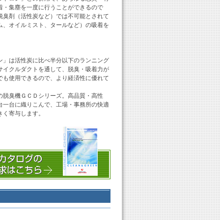
着・集塵を一度に行うことができるので
脱臭剤（活性炭など）では不可能とされて
ム、オイルミスト、タールなど）の吸着を
ン」は活性炭に比べ半分以下のランニング
サイクルダクトを通して、脱臭・吸着力が
でも使用できるので、より経済性に優れて
の脱臭機ＧＣＤシリーズ。高品質・高性
台一台に織りこんで、工場・事務所の快適
きく寄与します。