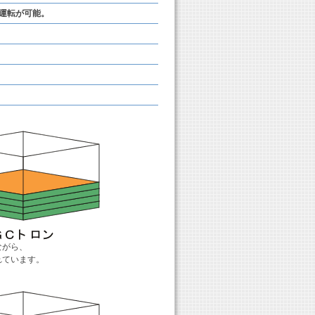
運転が可能。
ながら、
れています。