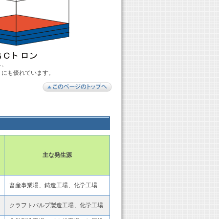
し、
トにも優れています。
主な発生源
畜産事業場、鋳造工場、化学工場
クラフトパルプ製造工場、化学工場